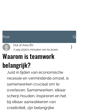
OUT OF AREA B.V.
Post
Out of Area BV
7 sep 2020
1 minuten om te lezen
Waarom is teamwork
belangrijk?
Juist in tijden van economische 
recessie en verminderde omzet, is 
samenwerken cruciaal om te 
overleven. Samenwerken, elkaar 
scherp houden, inspireren en het 
bij elkaar aanwakkeren van 
creativiteit, zijn belangrijke 