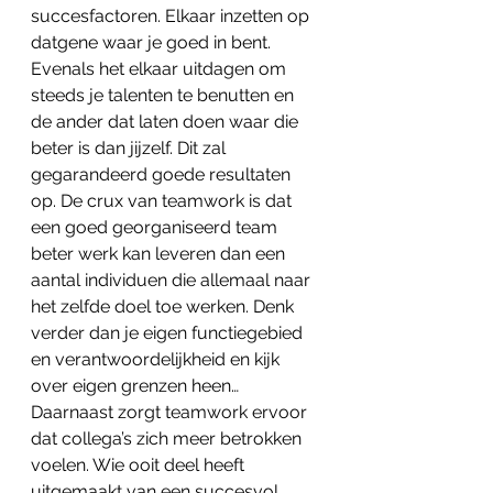
succesfactoren. Elkaar inzetten op 
datgene waar je goed in bent. 
Evenals het elkaar uitdagen om 
steeds je talenten te benutten en 
de ander dat laten doen waar die 
beter is dan jijzelf. Dit zal 
gegarandeerd goede resultaten 
op. De crux van teamwork is dat 
een goed georganiseerd team 
beter werk kan leveren dan een 
aantal individuen die allemaal naar 
het zelfde doel toe werken. Denk 
verder dan je eigen functiegebied 
en verantwoordelijkheid en kijk 
over eigen grenzen heen…
Daarnaast zorgt teamwork ervoor 
dat collega’s zich meer betrokken 
voelen. Wie ooit deel heeft 
uitgemaakt van een succesvol 